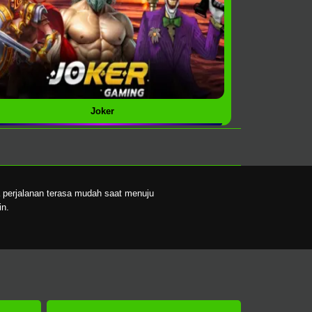
Joker
a perjalanan terasa mudah saat menuju
in.