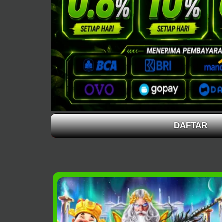
DAFTAR