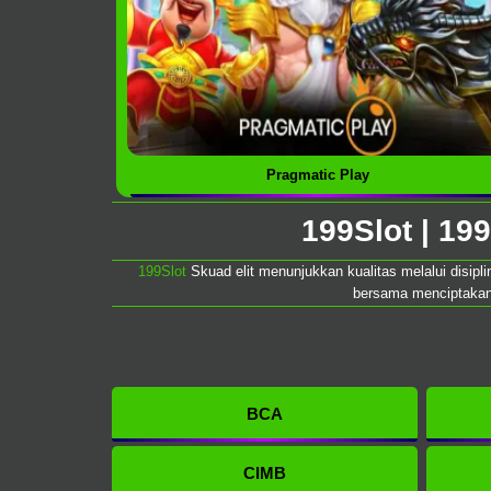
Pragmatic Play
199Slot | 19
199Slot
Skuad elit menunjukkan kualitas melalui disip
bersama menciptakan 
BCA
CIMB