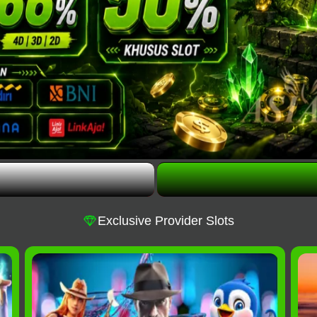
Exclusive Provider Slots