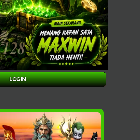
LOGIN