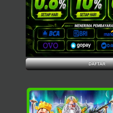
DAFTAR