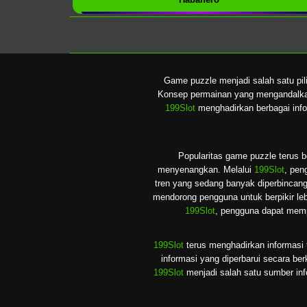
Game puzzle menjadi salah satu pil
Konsep permainan yang mengandalkan l
199Slot
menghadirkan berbagai inf
Popularitas game puzzle terus
menyenangkan. Melalui
199Slot
, pen
tren yang sedang banyak diperbincang
mendorong pengguna untuk berpikir leb
199Slot
, pengguna dapat mempe
199Slot
terus menghadirkan informasi 
informasi yang diperbarui secara be
199Slot
menjadi salah satu sumber inf