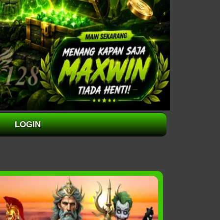
LOGIN