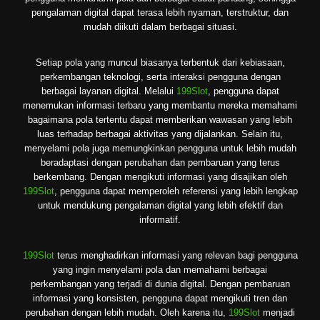
pengalaman digital dapat terasa lebih nyaman, terstruktur, dan
mudah diikuti dalam berbagai situasi.
Setiap pola yang muncul biasanya terbentuk dari kebiasaan,
perkembangan teknologi, serta interaksi pengguna dengan
berbagai layanan digital. Melalui
199Slot
, pengguna dapat
menemukan informasi terbaru yang membantu mereka memahami
bagaimana pola tertentu dapat memberikan wawasan yang lebih
luas terhadap berbagai aktivitas yang dijalankan. Selain itu,
menyelami pola juga memungkinkan pengguna untuk lebih mudah
beradaptasi dengan perubahan dan pembaruan yang terus
berkembang. Dengan mengikuti informasi yang disajikan oleh
199Slot
, pengguna dapat memperoleh referensi yang lebih lengkap
untuk mendukung pengalaman digital yang lebih efektif dan
informatif.
199Slot
terus menghadirkan informasi yang relevan bagi pengguna
yang ingin menyelami pola dan memahami berbagai
perkembangan yang terjadi di dunia digital. Dengan pembaruan
informasi yang konsisten, pengguna dapat mengikuti tren dan
perubahan dengan lebih mudah. Oleh karena itu,
199Slot
menjadi