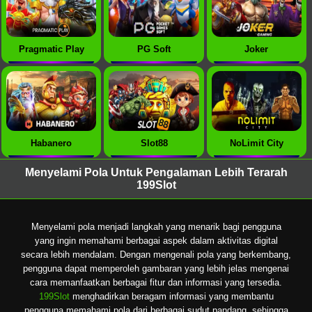
Pragmatic Play
PG Soft
Joker
Habanero
Slot88
NoLimit City
Menyelami Pola Untuk Pengalaman Lebih Terarah
199Slot
Menyelami pola menjadi langkah yang menarik bagi pengguna
yang ingin memahami berbagai aspek dalam aktivitas digital
secara lebih mendalam. Dengan mengenali pola yang berkembang,
pengguna dapat memperoleh gambaran yang lebih jelas mengenai
cara memanfaatkan berbagai fitur dan informasi yang tersedia.
199Slot
menghadirkan beragam informasi yang membantu
pengguna memahami pola dari berbagai sudut pandang, sehingga