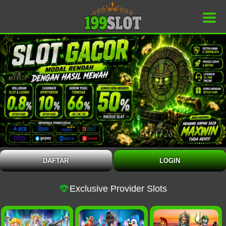
DAFTAR
LOGIN
Exclusive Provider Slots