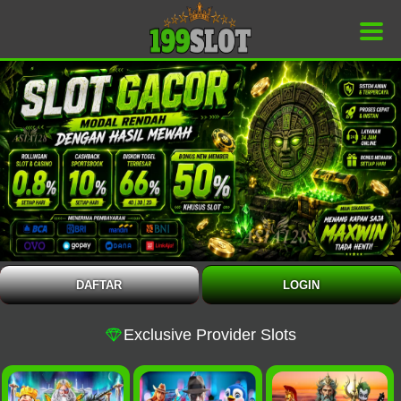
DAFTAR
LOGIN
Exclusive Provider Slots