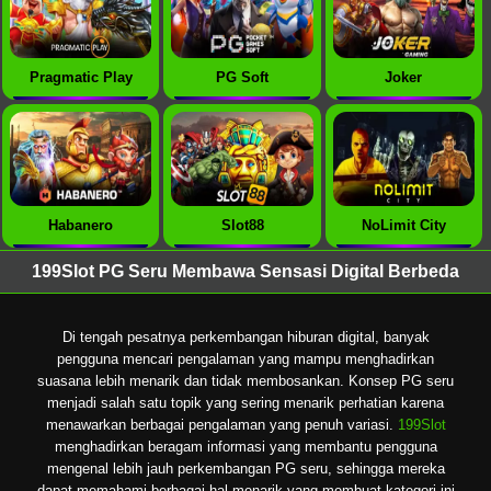
Pragmatic Play
PG Soft
Joker
Habanero
Slot88
NoLimit City
199Slot PG Seru Membawa Sensasi Digital Berbeda
Di tengah pesatnya perkembangan hiburan digital, banyak
pengguna mencari pengalaman yang mampu menghadirkan
suasana lebih menarik dan tidak membosankan. Konsep PG seru
menjadi salah satu topik yang sering menarik perhatian karena
menawarkan berbagai pengalaman yang penuh variasi.
199Slot
menghadirkan beragam informasi yang membantu pengguna
mengenal lebih jauh perkembangan PG seru, sehingga mereka
dapat memahami berbagai hal menarik yang membuat kategori ini