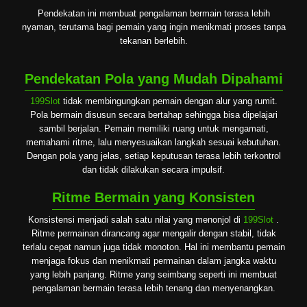
Pendekatan ini membuat pengalaman bermain terasa lebih
nyaman, terutama bagi pemain yang ingin menikmati proses tanpa
tekanan berlebih.
Pendekatan Pola yang Mudah Dipahami
199Slot
tidak membingungkan pemain dengan alur yang rumit.
Pola bermain disusun secara bertahap sehingga bisa dipelajari
sambil berjalan. Pemain memiliki ruang untuk mengamati,
memahami ritme, lalu menyesuaikan langkah sesuai kebutuhan.
Dengan pola yang jelas, setiap keputusan terasa lebih terkontrol
dan tidak dilakukan secara impulsif.
Ritme Bermain yang Konsisten
Konsistensi menjadi salah satu nilai yang menonjol di
199Slot
.
Ritme permainan dirancang agar mengalir dengan stabil, tidak
terlalu cepat namun juga tidak monoton. Hal ini membantu pemain
menjaga fokus dan menikmati permainan dalam jangka waktu
yang lebih panjang. Ritme yang seimbang seperti ini membuat
pengalaman bermain terasa lebih tenang dan menyenangkan.